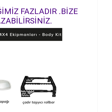
İMİZ FAZLADIR .BİZE
ZABİLİRSİNİZ.