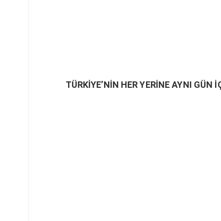
TÜRKİYE’NİN HER YERİNE AYNI GÜN İ