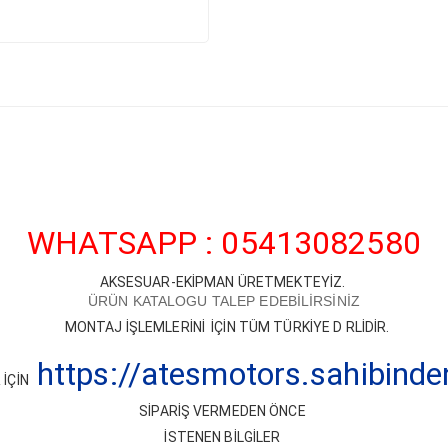
WHATSAPP : 05413082580
AKSESUAR-EKİPMAN ÜRETMEKTEYİZ.
ÜRÜN KATALOGU TALEP EDEBİLİRSİNİZ
MONTAJ İŞLEMLERİNİ İÇİN TÜM TÜRKİYE D RLİDİR.
https://atesmotors.sahibind
İÇİN
SİPARİŞ VERMEDEN ÖNCE
İSTENEN BİLGİLER