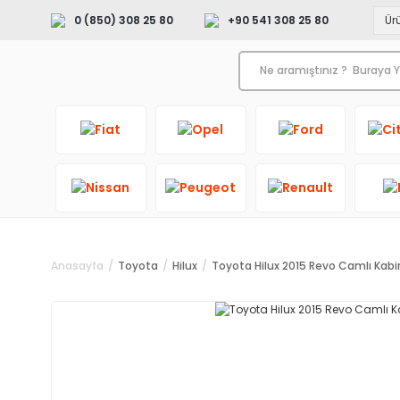
0 (850) 308 25 80
+90 541 308 25 80
Anasayfa
Toyota
Hilux
Toyota Hilux 2015 Revo Camlı Kabi