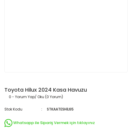
Toyota Hilux 2024 Kasa Havuzu
0 - Yorum Yap/ Oku (0 Yorum)
Stok Kodu
STKAATESHİL65
Whatsapp ile Sipariş Vermek için tıklayınız