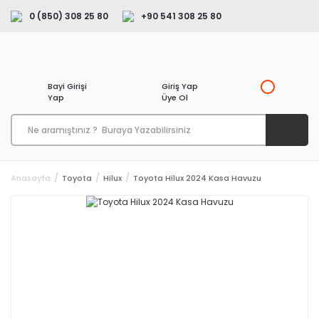
0 (850) 308 25 80
+90 541 308 25 80
Bayi Girişi
Giriş Yap
Yap
Üye Ol
Anasayfa
Toyota
Hilux
Toyota Hilux 2024 Kasa Havuzu