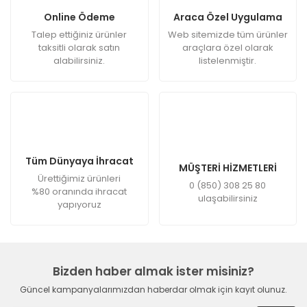
Online Ödeme
Araca Özel Uygulama
Talep ettiğiniz ürünler
Web sitemizde tüm ürünler
taksitli olarak satın
araçlara özel olarak
alabilirsiniz.
listelenmiştir.
Tüm Dünyaya İhracat
MÜŞTERİ HİZMETLERİ
Ürettiğimiz ürünleri
0 (850) 308 25 80
%80 oranında ihracat
ulaşabilirsiniz
yapıyoruz
Bizden haber almak ister misiniz?
Güncel kampanyalarımızdan haberdar olmak için kayıt olunuz.