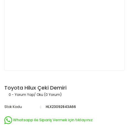
Toyota Hilux Çeki Demiri
0 - Yorum Yap/ Oku (0 Yorum)
Stok Kodu
HLX23092843A66
Whatsapp ile Sipariş Vermek için tıklayınız