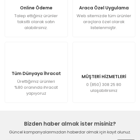
Online Ödeme
Araca Özel Uygulama
Talep ettiğiniz ürünler
Web sitemizde tüm ürünler
taksitli olarak satın
araçlara özel olarak
alabilirsiniz.
listelenmiştir.
Tüm Dünyaya İhracat
MÜŞTERİ HİZMETLERİ
Ürettiğimiz ürünleri
0 (850) 308 25 80
%80 oranında ihracat
ulaşabilirsiniz
yapıyoruz
Bizden haber almak ister misiniz?
Güncel kampanyalarımızdan haberdar olmak için kayıt olunuz.