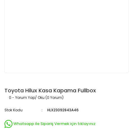
Toyota Hilux Kasa Kapama Fullbox
0 - Yorum Yap/ Oku (0 Yorum)
Stok Kodu
HLX23092843A46
Whatsapp ile Sipariş Vermek için tıklayınız