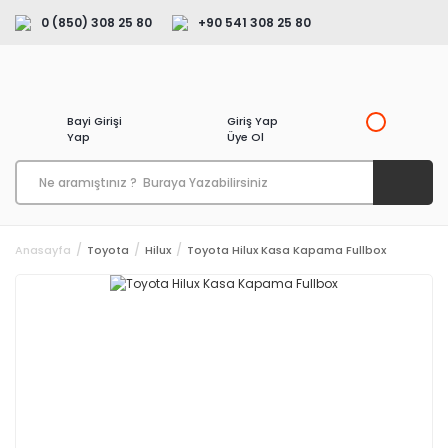
0 (850) 308 25 80
+90 541 308 25 80
Bayi Girişi
Giriş Yap
Yap
Üye Ol
Anasayfa
Toyota
Hilux
Toyota Hilux Kasa Kapama Fullbox