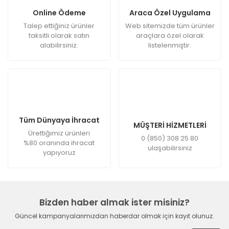
Online Ödeme
Araca Özel Uygulama
Talep ettiğiniz ürünler
Web sitemizde tüm ürünler
taksitli olarak satın
araçlara özel olarak
alabilirsiniz.
listelenmiştir.
Tüm Dünyaya İhracat
MÜŞTERİ HİZMETLERİ
Ürettiğimiz ürünleri
0 (850) 308 25 80
%80 oranında ihracat
ulaşabilirsiniz
yapıyoruz
Bizden haber almak ister misiniz?
Güncel kampanyalarımızdan haberdar olmak için kayıt olunuz.