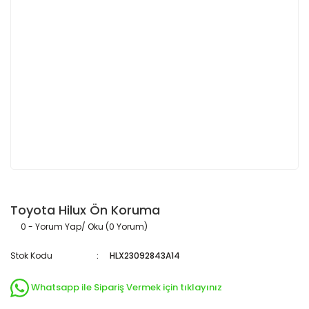
Toyota Hilux Ön Koruma
0 - Yorum Yap/ Oku (0 Yorum)
Stok Kodu
HLX23092843A14
Whatsapp ile Sipariş Vermek için tıklayınız