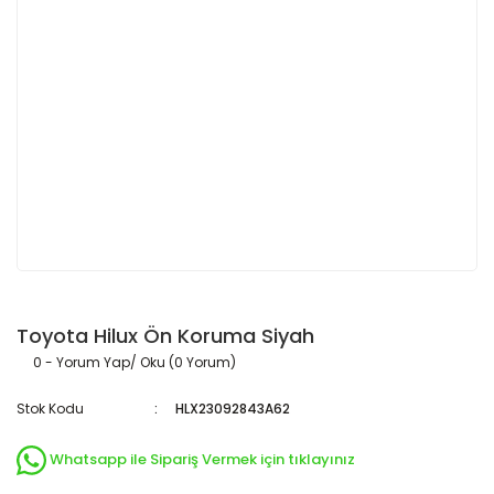
Toyota Hilux Ön Koruma Siyah
0 - Yorum Yap/ Oku (0 Yorum)
Stok Kodu
HLX23092843A62
Whatsapp ile Sipariş Vermek için tıklayınız