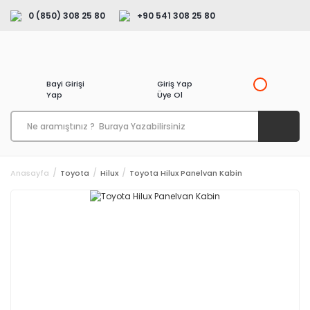
0 (850) 308 25 80
+90 541 308 25 80
Bayi Girişi
Giriş Yap
Yap
Üye Ol
Anasayfa
Toyota
Hilux
Toyota Hilux Panelvan Kabin