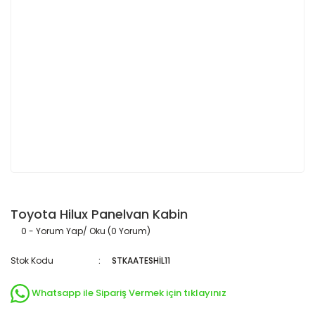
Toyota Hilux Panelvan Kabin
0 - Yorum Yap/ Oku (0 Yorum)
Stok Kodu
STKAATESHİL11
Whatsapp ile Sipariş Vermek için tıklayınız