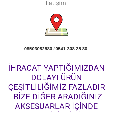
İletişim
08503082580
0541 308 25 80
/
İHRACAT YAPTIĞIMIZDAN
DOLAYI ÜRÜN
ÇEŞİTLİLİĞİMİZ FAZLADIR
.BİZE DİĞER ARADIĞINIZ
AKSESUARLAR İÇİNDE