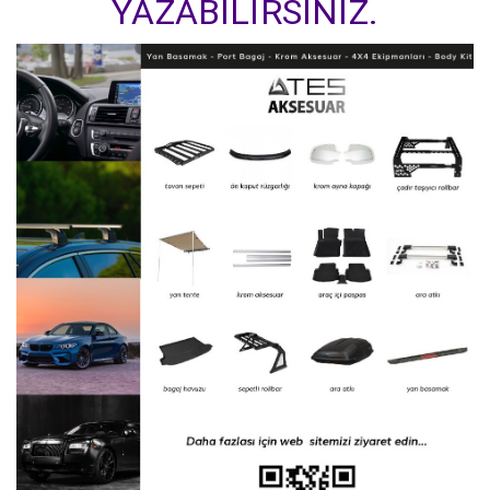
YAZABİLİRSİNİZ.