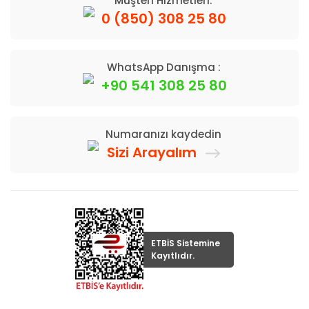
Müşteri Hizmetleri:
0 (850) 308 25 80
WhatsApp Danışma :
+90 541 308 25 80
Numaranızı kaydedin
Sizi Arayalım
ETBİS Sistemine
Kayıtlıdır.