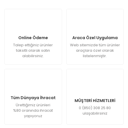
Online Ödeme
Araca Özel Uygulama
Talep ettiğiniz ürünler
Web sitemizde tüm ürünler
taksitli olarak satın
araçlara özel olarak
alabilirsiniz.
listelenmiştir.
Tüm Dünyaya İhracat
MÜŞTERİ HİZMETLERİ
Ürettiğimiz ürünleri
0 (850) 308 25 80
%80 oranında ihracat
ulaşabilirsiniz
yapıyoruz