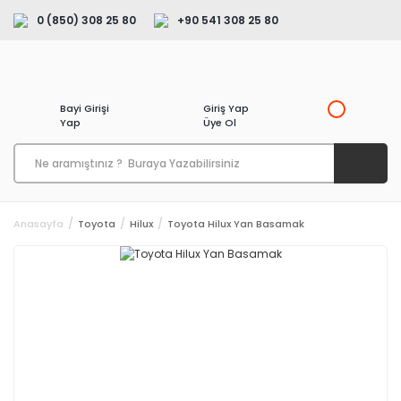
0 (850) 308 25 80
+90 541 308 25 80
Bayi Girişi
Giriş Yap
Yap
Üye Ol
Anasayfa
Toyota
Hilux
Toyota Hilux Yan Basamak