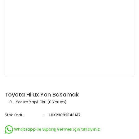
Toyota Hilux Yan Basamak
0 - Yorum Yap/ Oku (0 Yorum)
Stok Kodu
HLX23092843A17
Whatsapp ile Sipariş Vermek için tıklayınız