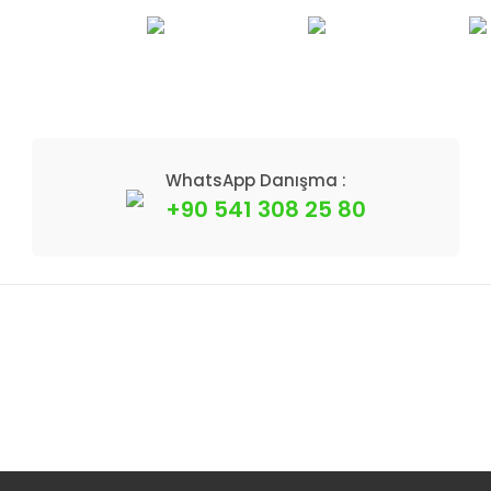
WhatsApp Danışma :
+90 541 308 25 80