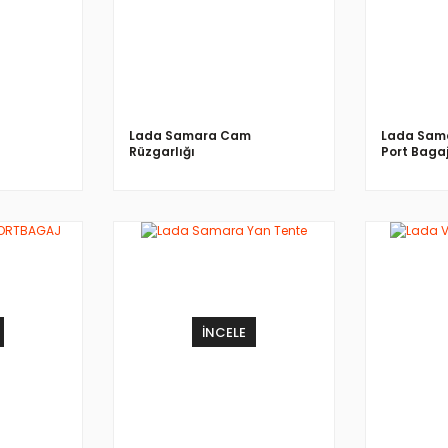
Lada Samara Cam
Lada Sama
Rüzgarlığı
Port Baga
İNCELE