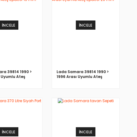
İNCELE
İNCELE
ra 39814 1990 >
Lada Samara 39814 1990 >
ı Uyumlu Ateş
1996 Arası Uyumlu Ateş
5 mm
Spacer 20 mm
İNCELE
İNCELE