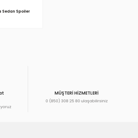
 Sedan Spoiler
at
MÜŞTERİ HİZMETLERİ
0 (850) 308 25 80 ulaşabilirsiniz
ıyoruz