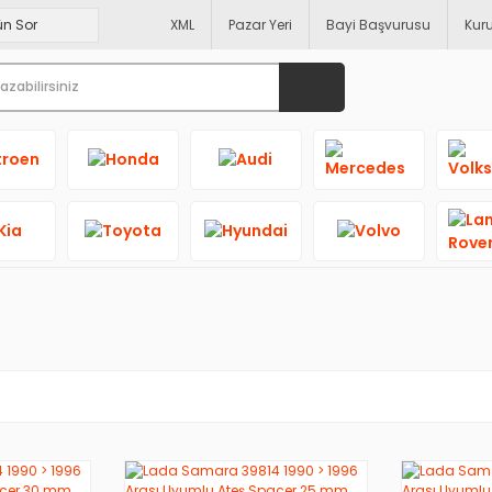
XML
Pazar Yeri
Bayi Başvurusu
Kur