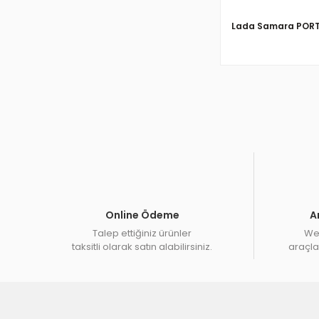
Lada Samara POR
Online Ödeme
A
Talep ettiğiniz ürünler
Web
taksitli olarak satın alabilirsiniz.
araçlar