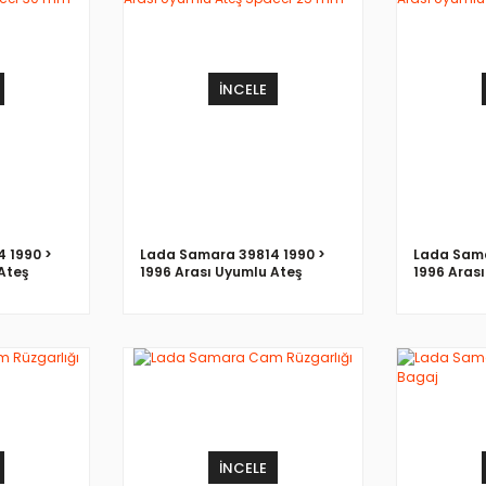
İNCELE
 1990 >
Lada Samara 39814 1990 >
Lada Sama
Ateş
1996 Arası Uyumlu Ateş
1996 Aras
Spacer 25 mm
Spacer 1
İNCELE