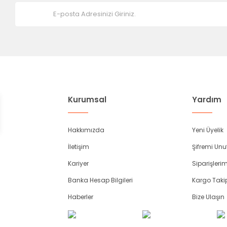
Kurumsal
Yardım
Hakkımızda
Yeni Üyelik
İletişim
Şifremi Un
Kariyer
Siparişleri
Banka Hesap Bilgileri
Kargo Taki
Haberler
Bize Ulaşın