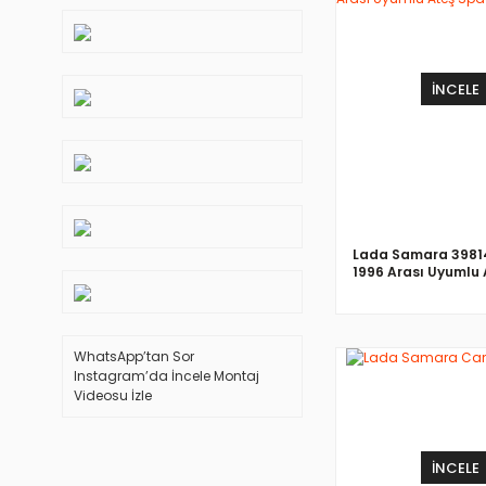
İNCELE
Lada Samara 39814
1996 Arası Uyumlu 
Spacer 30 mm
WhatsApp’tan Sor
Instagram’da İncele
Montaj
Videosu İzle
İNCELE