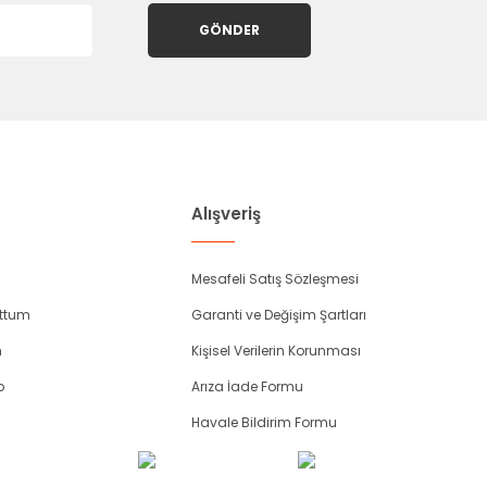
GÖNDER
Alışveriş
Mesafeli Satış Sözleşmesi
uttum
Garanti ve Değişim Şartları
m
Kişisel Verilerin Korunması
p
Arıza İade Formu
Havale Bildirim Formu