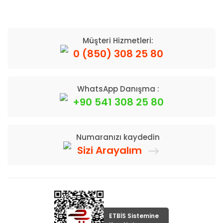
Müşteri Hizmetleri:
0 (850) 308 25 80
WhatsApp Danışma :
+90 541 308 25 80
Numaranızı kaydedin
Sizi Arayalım
ETBİS Sistemine