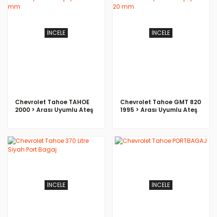
İNCELE
İNCELE
Chevrolet Tahoe TAHOE
Chevrolet Tahoe GMT 820
2000 > Arası Uyumlu Ateş
1995 > Arası Uyumlu Ateş
Spacer 20 mm
Spacer 20 mm
İNCELE
İNCELE