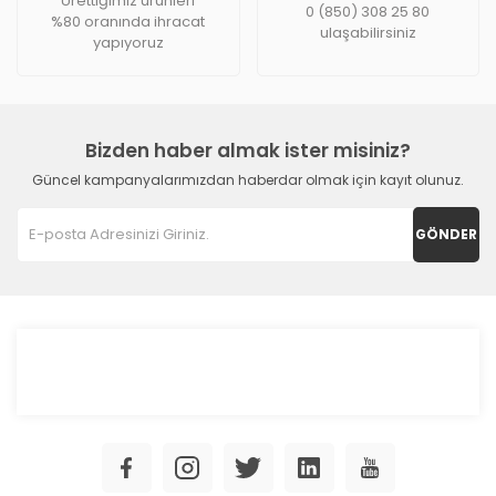
Ürettiğimiz ürünleri
0 (850) 308 25 80
%80 oranında ihracat
ulaşabilirsiniz
yapıyoruz
Bizden haber almak ister misiniz?
Güncel kampanyalarımızdan haberdar olmak için kayıt olunuz.
GÖNDER